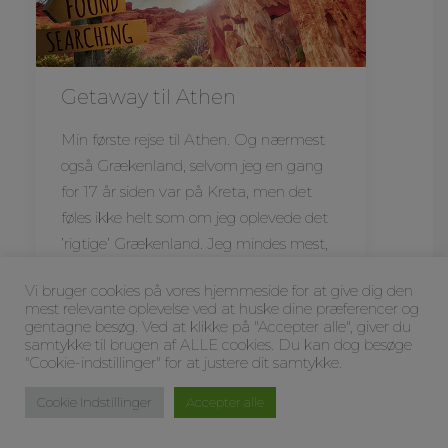
Getaway til Athen
Min første rejse til Athen. Og nærmest
også Grækenland, selvom jeg en gang
for 17 år siden var på Kreta, men det
føles ikke helt som om jeg oplevede det
’rigtige’ Grækenland. Jeg mindes mest,
jeg kæmpede den halve ferie,
Vi bruger cookies på vores hjemmeside for at give dig den
mest relevante oplevelse ved at huske dine præferencer og
gentagne besøg. Ved at klikke på "Accepter alle", giver du
Jane Away
samtykke til brugen af ​​ALLE cookies. Du kan dog besøge
"Cookie-indstillinger" for at justere dit samtykke.
Cookie Indstillinger
Accepter alle