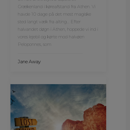
Grækenland i køreafstand fra Athen. Vi
havde 10 dage på det mest magiske
sted langt væk fra alting… Efter
halvandet døgn i Athen, hoppede vi ind i
vores lejebil og kørte mod halvøen
Peloponnes, som
Jane Away