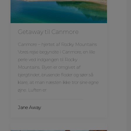
Getaway til Canmore
Canmore – hjertet af Rocky Mountains
Vores rejse begyndte i Canmore, en lille
perle ved indgangen til Rocky
Mountains. Byen er omgivet af
bjergtinder, brusende floder og søer så
klare, at man næsten ikke tror sine egne
øjne. Luften er
Jane Away