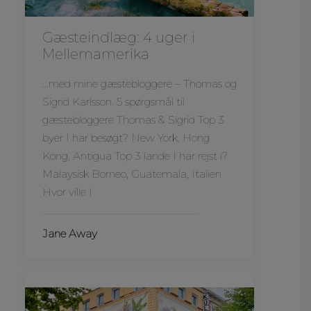
Gæsteindlæg: 4 uger i
Mellemamerika
…med mine gæstebloggere – Thomas og
Sigrid Karlsson. 5 spørgsmål til
gæstebloggere Thomas & Sigrid Top 3
byer I har besøgt? New York, Hong
Kong, Antigua Top 3 lande I har rejst i?
Malaysisk Borneo, Guatemala, Italien
Hvor ville I
Jane Away