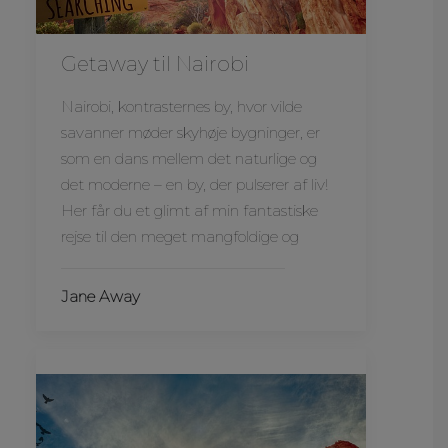
Getaway til Nairobi
Nairobi, kontrasternes by, hvor vilde
savanner møder skyhøje bygninger, er
som en dans mellem det naturlige og
det moderne – en by, der pulserer af liv!
Her får du et glimt af min fantastiske
rejse til den meget mangfoldige og
Jane Away