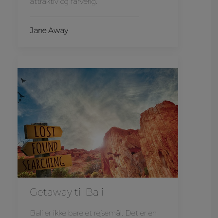
attraktiv og farverig.
Jane Away
Getaway til Bali
Bali er ikke bare et rejsemål. Det er en