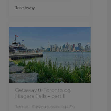
Jane Away
Getaway til Toronto og
Niagara Falls – part II
Toronto – Canadas urbane puls Fra