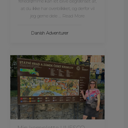
feriedrømme kan let blive begrænset af,
at du ikke har overblikket, og derfor vil
jeg gerne dele … Read More
Danish Adventurer