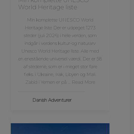
Min komplette UNESCO
World Heritage liste
Min komplette UNESCO World
Heritage liste Der er udpeget 1273
steder (juli 2026) i hele verden, som
indgår i verdens kultur-og naturarv
Unesco World Heritage liste. Alle med
en enestående universel værdi. Der er 58
af stederne, som er i meget stor fare
f.eks. i Ukraine, Irak, Libyen og Mali.
Zabid i Yemen er på … Read More
Danish Adventurer