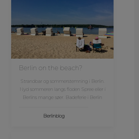
Berlin on the beach?
Strandbar og sommerstemning i Berlin.
Nyd sommeren langs floden Spree eller i
Berlins mange søer. Badeferie i Berlin
Berlinblog