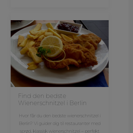
Find den bedste
Wienerschnitzel i Berlin
Hvor får du den bedste wienerschnitzel i
Berlin? Vi guider dig til restauranter med
sprød, klassisk wienerschnitzel – perfekt