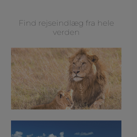
Find rejseindlæg fra hele
verden
AFRIKA