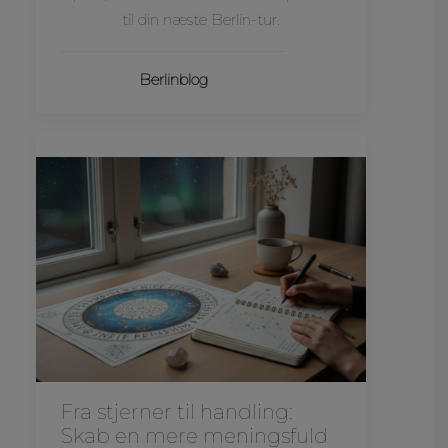
til din næste Berlin-tur.
Berlinblog
Fra stjerner til handling:
Skab en mere meningsfuld