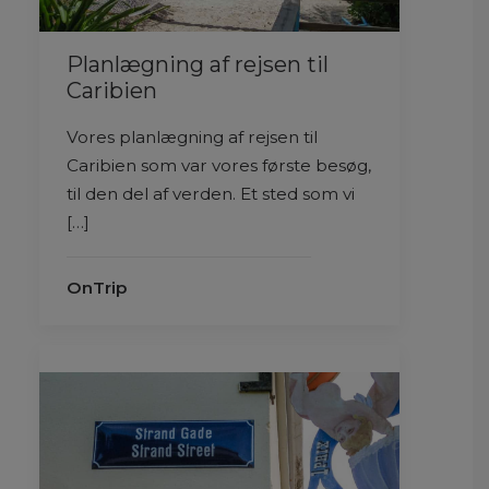
Planlægning af rejsen til
Caribien
Vores planlægning af rejsen til
Caribien som var vores første besøg,
til den del af verden. Et sted som vi
[…]
OnTrip