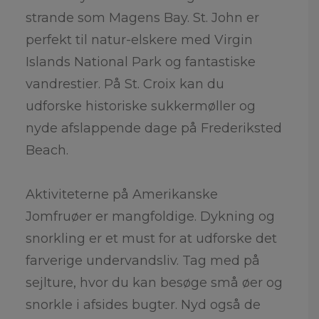
strande som Magens Bay. St. John er
perfekt til natur-elskere med Virgin
Islands National Park og fantastiske
vandrestier. På St. Croix kan du
udforske historiske sukkermøller og
nyde afslappende dage på Frederiksted
Beach.
Aktiviteterne på Amerikanske
Jomfruøer er mangfoldige. Dykning og
snorkling er et must for at udforske det
farverige undervandsliv. Tag med på
sejlture, hvor du kan besøge små øer og
snorkle i afsides bugter. Nyd også de