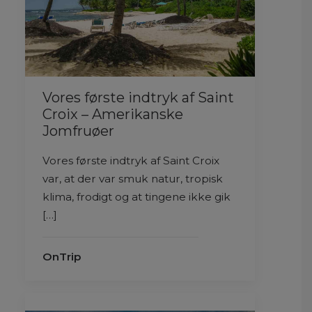
Vores første indtryk af Saint
Croix – Amerikanske
Jomfruøer
Vores første indtryk af Saint Croix
var, at der var smuk natur, tropisk
klima, frodigt og at tingene ikke gik
[…]
OnTrip