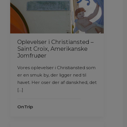
Oplevelser i Christiansted –
Saint Croix, Amerikanske
Jomfruøer
Vores oplevelser i Christiansted som
er en smuk by, der ligger ned til
havet. Her oser der af danskhed, det
[…]
OnTrip