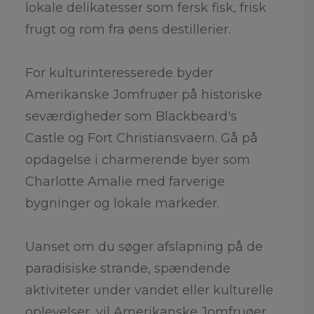
lokale delikatesser som fersk fisk, frisk
frugt og rom fra øens destillerier.
For kulturinteresserede byder
Amerikanske Jomfruøer på historiske
seværdigheder som Blackbeard's
Castle og Fort Christiansvaern. Gå på
opdagelse i charmerende byer som
Charlotte Amalie med farverige
bygninger og lokale markeder.
Uanset om du søger afslapning på de
paradisiske strande, spændende
aktiviteter under vandet eller kulturelle
oplevelser, vil Amerikanske Jomfruøer