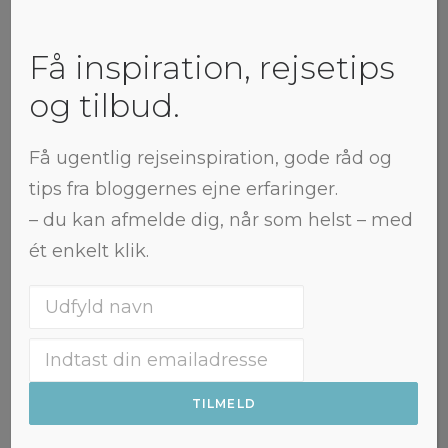
tidligere Dansk Vestindien”.
Få inspiration, rejsetips
Radiovagabond
og tilbud.
Få ugentlig rejseinspiration, gode råd og
tips fra bloggernes ejne erfaringer.
– du kan afmelde dig, når som helst – med
ét enkelt klik.
Rejsetanker om De
Amerikanske Jomfruøer