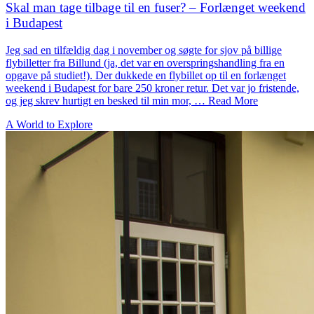
Skal man tage tilbage til en fuser? – Forlænget weekend
i Budapest
Jeg sad en tilfældig dag i november og søgte for sjov på billige
flybilletter fra Billund (ja, det var en overspringshandling fra en
opgave på studiet!). Der dukkede en flybillet op til en forlænget
weekend i Budapest for bare 250 kroner retur. Det var jo fristende,
og jeg skrev hurtigt en besked til min mor, … Read More
A World to Explore