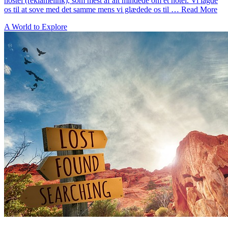
hostel (reklamelink), som mest af alt mindede om et hotel. Vi lagde
os til at sove med det samme mens vi glædede os til … Read More
A World to Explore