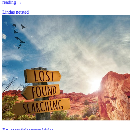
reading →
Lindas netsted