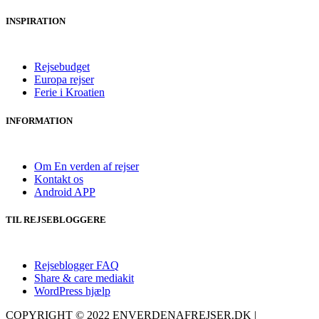
INSPIRATION
Rejsebudget
Europa rejser
Ferie i Kroatien
INFORMATION
Om En verden af rejser
Kontakt os
Android APP
TIL REJSEBLOGGERE
Rejseblogger FAQ
Share & care mediakit
WordPress hjælp
COPYRIGHT © 2022 ENVERDENAFREJSER.DK |