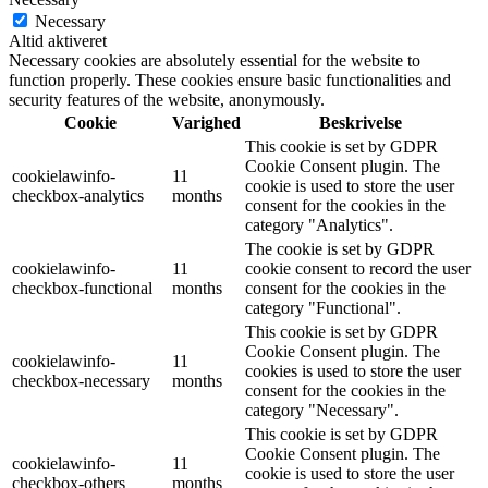
Necessary
Altid aktiveret
Necessary cookies are absolutely essential for the website to
function properly. These cookies ensure basic functionalities and
security features of the website, anonymously.
Cookie
Varighed
Beskrivelse
This cookie is set by GDPR
Cookie Consent plugin. The
cookielawinfo-
11
cookie is used to store the user
checkbox-analytics
months
consent for the cookies in the
category "Analytics".
The cookie is set by GDPR
cookielawinfo-
11
cookie consent to record the user
checkbox-functional
months
consent for the cookies in the
category "Functional".
This cookie is set by GDPR
Cookie Consent plugin. The
cookielawinfo-
11
cookies is used to store the user
checkbox-necessary
months
consent for the cookies in the
category "Necessary".
This cookie is set by GDPR
Cookie Consent plugin. The
cookielawinfo-
11
cookie is used to store the user
checkbox-others
months