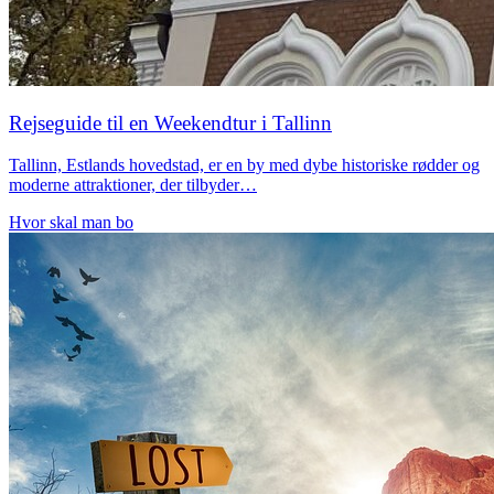
Rejseguide til en Weekendtur i Tallinn
Tallinn, Estlands hovedstad, er en by med dybe historiske rødder og
moderne attraktioner, der tilbyder…
Hvor skal man bo