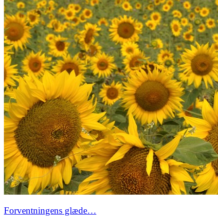
Forventningens glæde…