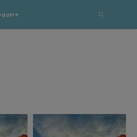
oggere