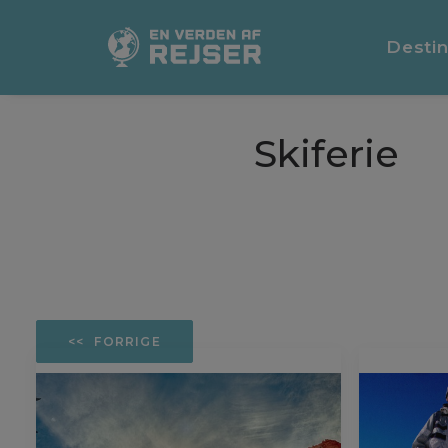
Destin
Skiferie
FORRIGE