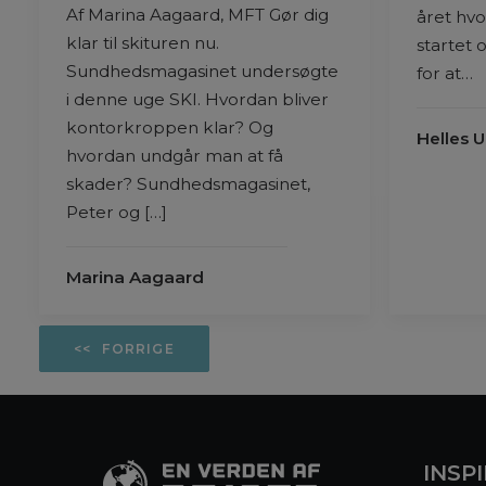
Af Marina Aagaard, MFT Gør dig
året hvo
klar til skituren nu.
startet 
Sundhedsmagasinet undersøgte
for at…
i denne uge SKI. Hvordan bliver
kontorkroppen klar? Og
Helles U
hvordan undgår man at få
skader? Sundhedsmagasinet,
Peter og […]
Marina Aagaard
FORRIGE
INSP