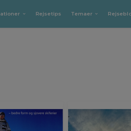
ationer
Rejsetips
Temaer
Rejsebl