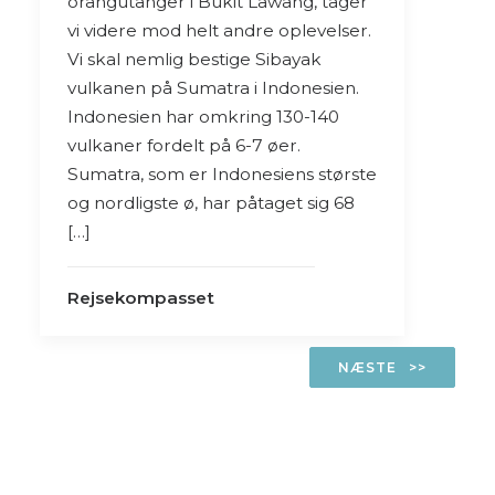
orangutanger i Bukit Lawang, tager
vi videre mod helt andre oplevelser.
Vi skal nemlig bestige Sibayak
vulkanen på Sumatra i Indonesien.
Indonesien har omkring 130-140
vulkaner fordelt på 6-7 øer.
Sumatra, som er Indonesiens største
og nordligste ø, har påtaget sig 68
[…]
Rejsekompasset
NÆSTE