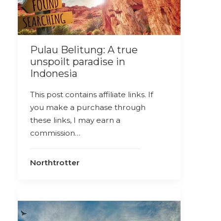
Pulau Belitung: A true
unspoilt paradise in
Indonesia
This post contains affiliate links. If
you make a purchase through
these links, I may earn a
commission…
Northtrotter