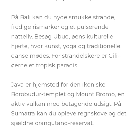
På Bali kan du nyde smukke strande,
frodige rismarker og et pulserende
natteliv. Besøg Ubud, øens kulturelle
hjerte, hvor kunst, yoga og traditionelle
danse mødes. For strandelskere er Gili-
øerne et tropisk paradis.
Java er hjemsted for den ikoniske
Borobudur-templet og Mount Bromo, en
aktiv vulkan med betagende udsigt. På
Sumatra kan du opleve regnskove og det
sjældne orangutang-reservat.