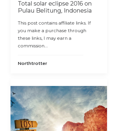
Total solar eclipse 2016 on
Pulau Belitung, Indonesia
This post contains affiliate links. If
you make a purchase through
these links, I may earn a
commission…
Northtrotter