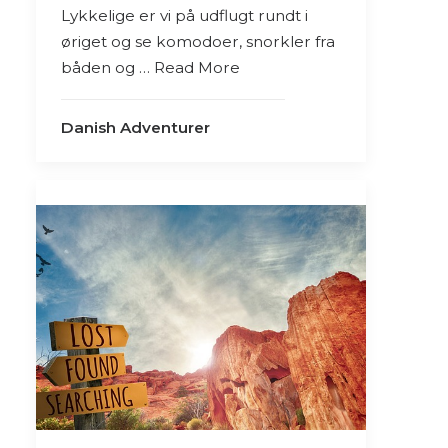
Lykkelige er vi på udflugt rundt i
øriget og se komodoer, snorkler fra
båden og … Read More
Danish Adventurer