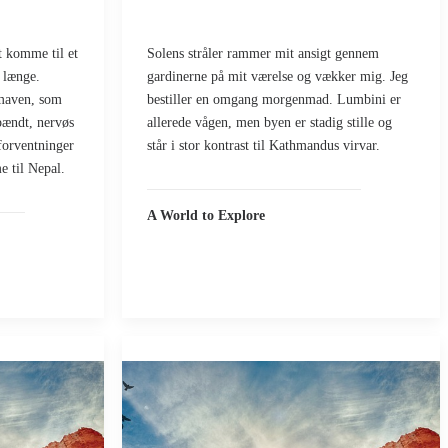
t komme til et
Solens stråler rammer mit ansigt gennem
 længe.
gardinerne på mit værelse og vækker mig. Jeg
maven, som
bestiller en omgang morgenmad. Lumbini er
spændt, nervøs
allerede vågen, men byen er stadig stille og
forventninger
står i stor kontrast til Kathmandus virvar.
e til Nepal.
A World to Explore