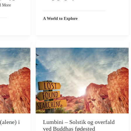
d More
A World to Explore
(alene) i
Lumbini – Solstik og overfald
ved Buddhas fødested