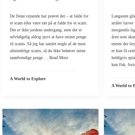
De fleste rejsende har prøvet det – at falde for
Langsomt gli
et scam eller være tæt på at falde for et scam.
stråler farver
Det er ikke jordens undergang, men det er
morgendis lig
selvfølgelig aldrig sjovt at have mistet penge
åren som skær
til scams. Så jeg har samlet nogle af de mest
eneste der br
almindelige scams, så du ikke behøver miste
er kun få cen
unødvendige penge … Read More
heldigvis spis
kun fisk, fort
A World to Explore
A World to 