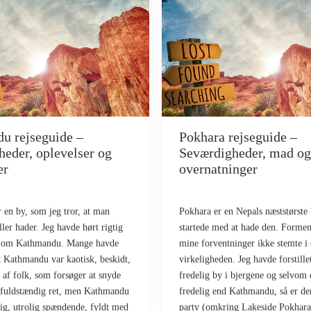
u rejseguide –
Pokhara rejseguide –
eder, oplevelser og
Seværdigheder, mad og
er
overnatninger
en by, som jeg tror, at man
Pokhara er en Nepals næststørste
ller hader. Jeg havde hørt rigtig
startede med at hade den. Formen
t om Kathmandu. Mange havde
mine forventninger ikke stemte i
at Kathmandu var kaotisk, beskidt,
virkeligheden. Jeg havde forstill
 af folk, som forsøger at snyde
fredelig by i bjergene og selvom
 fuldstændig ret, men Kathmandu
fredelig end Kathmandu, så er de
rig, utrolig spændende, fyldt med
party (omkring Lakeside Pokhara