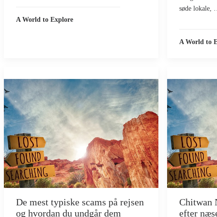
søde lokale,
A World to Explore
A World to 
De mest typiske scams på rejsen
Chitwan N
og hvordan du undgår dem
efter næs